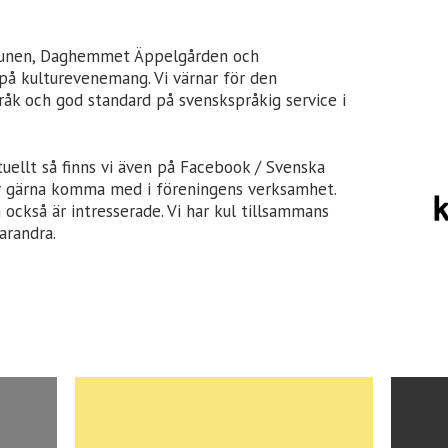
munen, Daghemmet Äppelgården och
på kulturevenemang. Vi värnar för den
pråk och god standard på svenskspråkig service i
uellt så finns vi även på Facebook / Svenska
får gärna komma med i föreningens verksamhet.
ckså är intresserade. Vi har kul tillsammans
arandra.