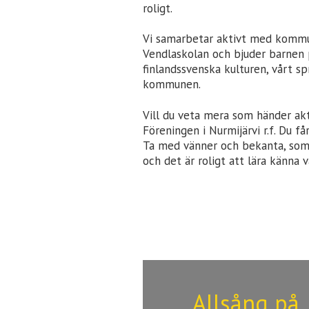
roligt.
Vi samarbetar aktivt med kom
Vendlaskolan och bjuder barnen 
finlandssvenska kulturen, vårt s
kommunen.
Vill du veta mera som händer akt
Föreningen i Nurmijärvi r.f. Du 
Ta med vänner och bekanta, som o
och det är roligt att lära känna v
Allsång på