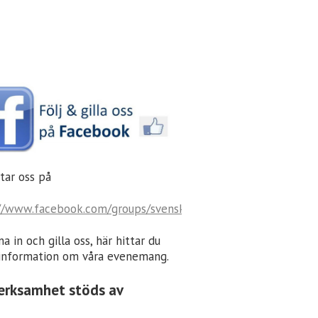
tar oss på
//www.facebook.com/groups/svenskaforeningeninurmijarvi/
a in och gilla oss, här hittar du
information om våra evenemang.
erksamhet stöds av