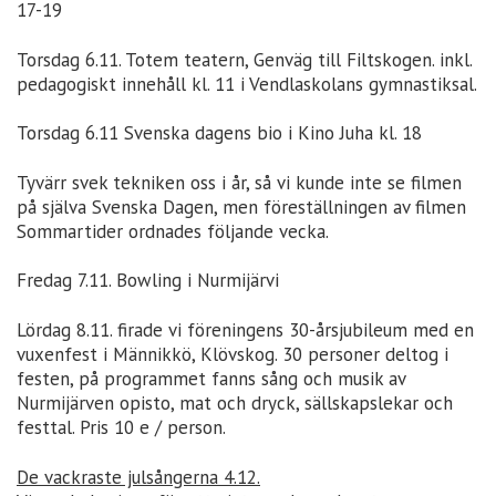
17-19
Torsdag 6.11. Totem teatern, Genväg till Filtskogen. inkl.
pedagogiskt innehåll kl. 11 i Vendlaskolans gymnastiksal.
Torsdag 6.11 Svenska dagens bio i Kino Juha kl. 18
Tyvärr svek tekniken oss i år, så vi kunde inte se filmen
på själva Svenska Dagen, men föreställningen av filmen
Sommartider ordnades följande vecka.
Fredag 7.11. Bowling i Nurmijärvi
Lördag 8.11. firade vi föreningens 30-årsjubileum med en
vuxenfest i Männikkö, Klövskog. 30 personer deltog i
festen, på programmet fanns sång och musik av
Nurmijärven opisto, mat och dryck, sällskapslekar och
festtal. Pris 10 e / person.
De vackraste julsångerna 4.12.