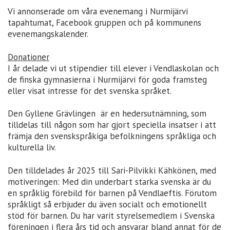
Vi annonserade om våra evenemang i Nurmijärvi
tapahtumat, Facebook gruppen och på kommunens
evenemangskalender.
Donationer
I år delade vi ut stipendier till elever i Vendlaskolan och
de finska gymnasierna i Nurmijärvi för goda framsteg
eller visat intresse för det svenska språket.
Den Gyllene Grävlingen är en hedersutnämning, som
tilldelas till någon som har gjort speciella insatser i att
främja den svenskspråkiga befolkningens språkliga och
kulturella liv.
Den tilldelades år 2025 till Sari-Pilvikki Kähkönen, med
motiveringen: Med din underbart starka svenska är du
en språklig förebild för barnen på Vendlaeftis. Förutom
språkligt så erbjuder du även socialt och emotionellt
stöd för barnen. Du har varit styrelsemedlem i Svenska
föreningen i flera års tid och ansvarar bland annat för de