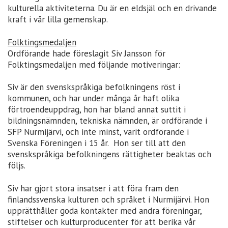
kulturella aktiviteterna. Du är en eldsjäl och en drivande
kraft i vår lilla gemenskap.
Folktingsmedaljen
Ordförande hade föreslagit Siv Jansson för
Folktingsmedaljen med följande motiveringar:
Siv är den svenskspråkiga befolkningens röst i
kommunen, och har under många år haft olika
förtroendeuppdrag, hon har bland annat suttit i
bildningsnämnden, tekniska nämnden, är ordförande i
SFP Nurmijärvi, och inte minst, varit ordförande i
Svenska Föreningen i 15 år. Hon ser till att den
svenskspråkiga befolkningens rättigheter beaktas och
följs.
Siv har gjort stora insatser i att föra fram den
finlandssvenska kulturen och språket i Nurmijärvi. Hon
upprätthåller goda kontakter med andra föreningar,
stiftelser och kulturproducenter för att berika vår