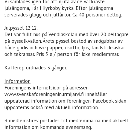
Vi samlades igen för att njuta av de vackraste
julsångerna, i år i Kyrkoby kyrka. Efter julsångerna
serverades glögg och jultårtor. Ca 40 personer deltog.
Julpyssel 12.12.
Det var fullt hus på Vendlaskolan med över 20 deltagare
på pysselkvällen. Årets pyssel bestod av snögubbar av
både godis och wc-papper, risotto, ljus, tändsticksaskar
och tekransar. Pris 5 e / person för icke medlemmar.
Kafferep ordnades 3 gånger.
Information
Föreningens internetsidor på adressen
www.svenskaforeningeninurmijarvi.fi innehåller
uppdaterad information om föreningen. Facebook sidan
uppdateras också med aktuell information.
3 medlemsbrev postades till medlemmarna med aktuell
information om kommande evenemang.