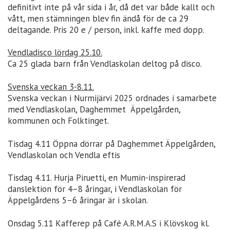
definitivt inte på vår sida i år, då det var både kallt och
vått, men stämningen blev fin ändå för de ca 29
deltagande. Pris 20 e / person, inkl. kaffe med dopp.
Vendladisco lördag 25.10.
Ca 25 glada barn från Vendlaskolan deltog på disco.
Svenska veckan 3-8.11.
Svenska veckan i Nurmijärvi 2025 ordnades i samarbete
med Vendlaskolan, Daghemmet Äppelgården,
kommunen och Folktinget.
Tisdag 4.11 Öppna dörrar på Daghemmet Äppelgården,
Vendlaskolan och Vendla eftis
Tisdag 4.11. Hurja Piruetti, en Mumin-inspirerad
danslektion för 4–8 åringar, i Vendlaskolan för
Äppelgårdens 5–6 åringar är i skolan.
Onsdag 5.11 Kafferep på Café A.R.M.A.S i Klövskog kl.