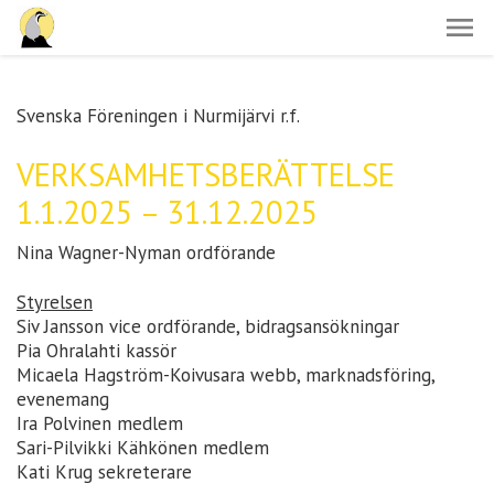
Svenska Föreningen i Nurmijärvi r.f.
VERKSAMHETSBERÄTTELSE
1.1.2025 – 31.12.2025
Nina Wagner-Nyman ordförande
Styrelsen
Siv Jansson vice ordförande, bidragsansökningar
Pia Ohralahti kassör
Micaela Hagström-Koivusara webb, marknadsföring,
evenemang
Ira Polvinen medlem
Sari-Pilvikki Kähkönen medlem
Kati Krug sekreterare