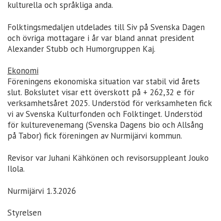
kulturella och språkliga anda.
Folktingsmedaljen utdelades till Siv på Svenska Dagen
och övriga mottagare i år var bland annat president
Alexander Stubb och Humorgruppen Kaj.
Ekonomi
Föreningens ekonomiska situation var stabil vid årets
slut. Bokslutet visar ett överskott på + 262,32 e för
verksamhetsåret 2025. Understöd för verksamheten fick
vi av Svenska Kulturfonden och Folktinget. Understöd
för kulturevenemang (Svenska Dagens bio och Allsång
på Tabor) fick föreningen av Nurmijärvi kommun.
Revisor var Juhani Kähkönen och revisorsuppleant Jouko
Ilola.
Nurmijärvi 1.3.2026
Styrelsen